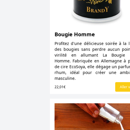
Bougie Homme
Profitez d'une délicieuse soirée à la 
des bougies sans perdre aucun poi
virilité en allumant La Bougie 
Homme. Fabriquée en Allemagne à p
de cire EcoSoya, elle dégage un parf
rhum, idéal pour créer une ambi
masculine.
22,01€
Aller v