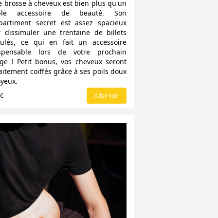
e brosse à cheveux est bien plus qu'un
ple accessoire de beauté. Son
artiment secret est assez spacieux
 dissimuler une trentaine de billets
ulés, ce qui en fait un accessoire
ispensable lors de votre prochain
ge ! Petit bonus, vos cheveux seront
aitement coiffés grâce à ses poils doux
oyeux.
5€
Aller voir