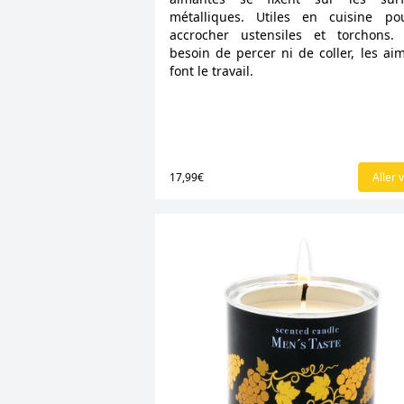
métalliques. Utiles en cuisine po
accrocher ustensiles et torchons.
besoin de percer ni de coller, les ai
font le travail.
17,99€
Aller v