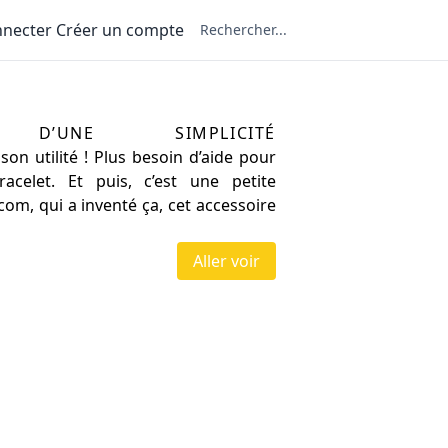
nnecter
Créer un compte
oxycom
e d’une simplicité
son utilité ! Plus besoin d’aide pour
acelet. Et puis, c’est une petite
com, qui a inventé ça, cet accessoire
Aller voir