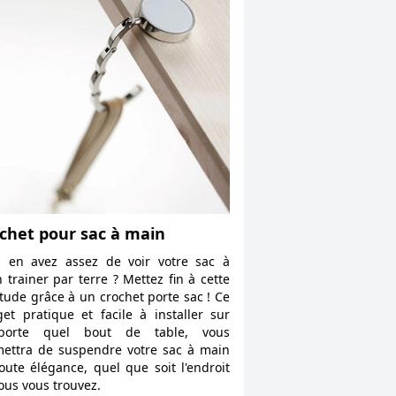
chet pour sac à main
 en avez assez de voir votre sac à
 trainer par terre ? Mettez fin à cette
tude grâce à un crochet porte sac ! Ce
et pratique et facile à installer sur
mporte quel bout de table, vous
ettra de suspendre votre sac à main
oute élégance, quel que soit l'endroit
ous vous trouvez.