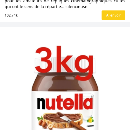
pour les amateurs de répliques cinématographiques cultes
qui ont le sens de la répartie... silencieuse.
102,74€
Aller voir