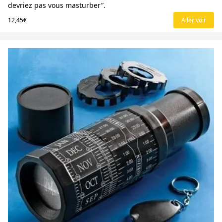
devriez pas vous masturber”.
12,45€
Aller voir