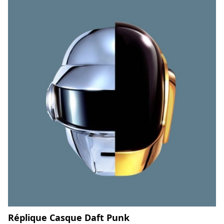
Réplique Casque Daft Punk