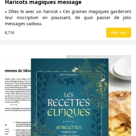
Haricots magiques message
« Dîtes le avec un haricot » Ces graines magiques garderont
leur inscription en poussant, de quoi passer de jolis
messages cadeau.
8,71€
Aller voir