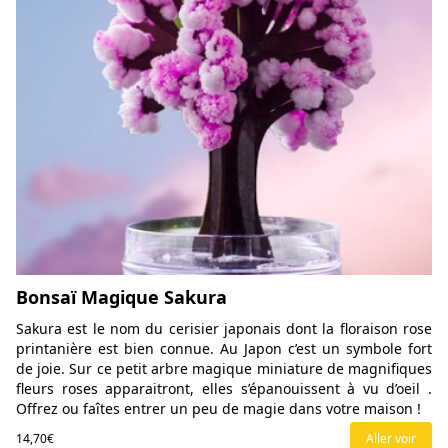
Bonsaï Magique Sakura
Sakura est le nom du cerisier japonais dont la floraison rose
printanière est bien connue. Au Japon c’est un symbole fort
de joie. Sur ce petit arbre magique miniature de magnifiques
fleurs roses apparaitront, elles s’épanouissent à vu d’oeil .
Offrez ou faîtes entrer un peu de magie dans votre maison !
14,70€
Aller voir