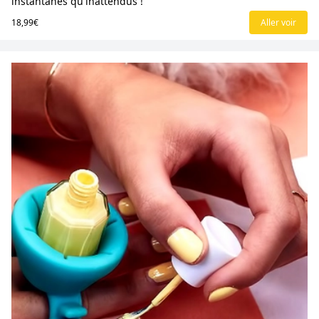
instantanés qu'inattendus !
18,99€
Aller voir