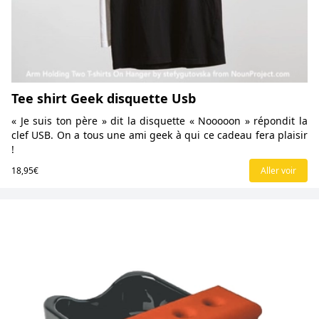
Tee shirt Geek disquette Usb
« Je suis ton père » dit la disquette « Nooooon » répondit la
clef USB. On a tous une ami geek à qui ce cadeau fera plaisir
!
18,95€
Aller voir