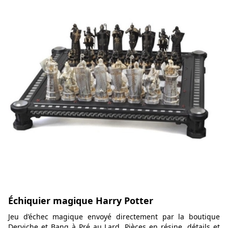
Échiquier magique Harry Potter
Jeu d’échec magique envoyé directement par la boutique
Derviche et Bang à Pré au Lard. Pièces en résine, détails et