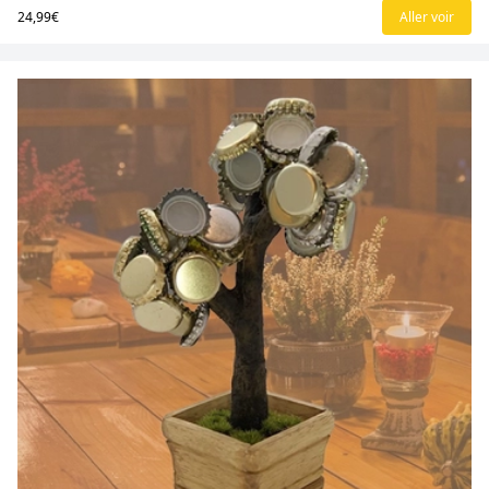
24,99€
Aller voir