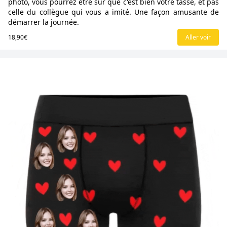
photo, vous pourrez être sûr que c'est bien votre tasse, et pas
celle du collègue qui vous a imité. Une façon amusante de
démarrer la journée.
18,90€
Aller voir