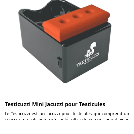
Testicuzzi Mini Jacuzzi pour Testicules
Le Testicuzzi est un jacuzzi pour testicules qui comprend un
coussin en silicone pré-coulé ultra-doux sur lequel vous
pouvez poser votre plus gros membre, un réservoir profond
dans lequel vous pouvez plonger votre machin et des bulles