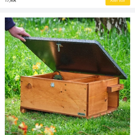
17,90€
Aller voir