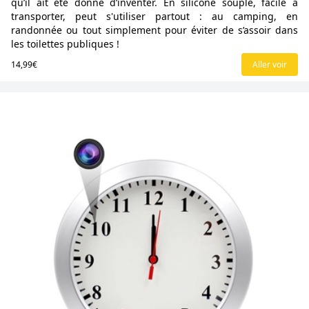
qu’il ait été donné d’inventer. En silicone souple, facile à
transporter, peut s'utiliser partout : au camping, en
randonnée ou tout simplement pour éviter de s’assoir dans
les toilettes publiques !
14,99€
Aller voir