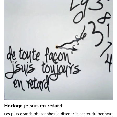
Horloge je suis en retard
Les plus grands philosophes le disent : le secret du bonheur