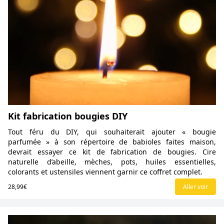
Kit fabrication bougies DIY
Tout féru du DIY, qui souhaiterait ajouter « bougie
parfumée » à son répertoire de babioles faites maison,
devrait essayer ce kit de fabrication de bougies. Cire
naturelle d’abeille, mèches, pots, huiles essentielles,
colorants et ustensiles viennent garnir ce coffret complet.
28,99€
Aller voir