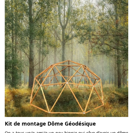
Kit de montage Dôme Géodésique
On a tous un/e ami/e un peu hippie qui rêve d’avoir un dôme