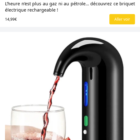
L’heure n’est plus au gaz ni au pétrole… découvrez ce briquet
électrique rechargeable !
14,99€
Aller voir