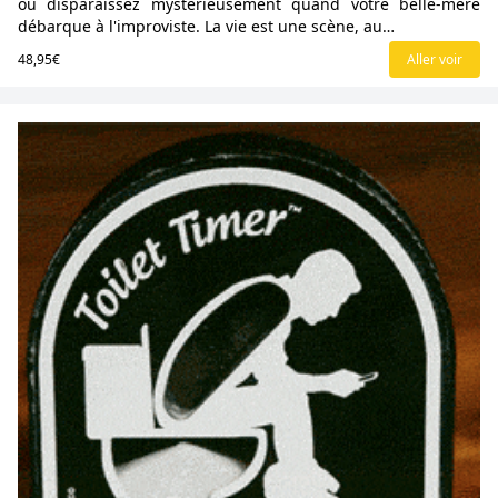
ou disparaissez mystérieusement quand votre belle-mère
débarque à l'improviste. La vie est une scène, au…
48,95€
Aller voir