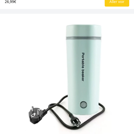
26,99€
Aller voir