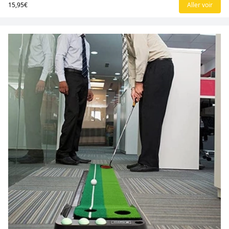
15,95€
Aller voir