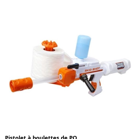
Pistolet à boulettes de PQ