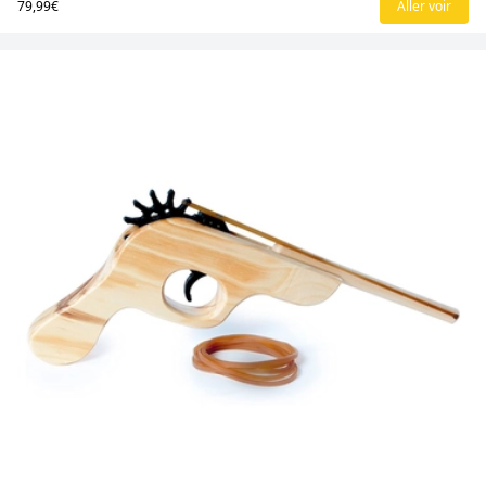
79,99€
Aller voir