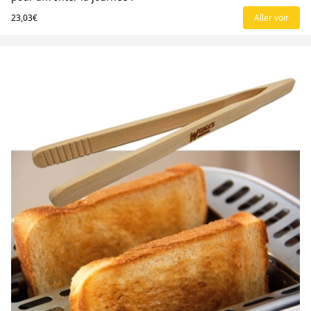
23,03€
Aller voir