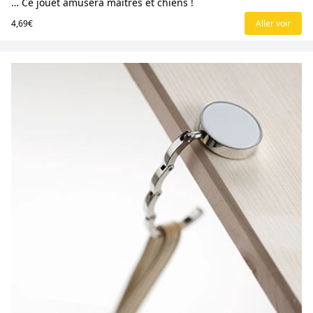
… Ce jouet amusera maîtres et chiens !
4,69€
Aller voir