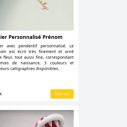
lier Personnalisé Prénom
ier avec pendentif personnalisé. Le
om est écrit très finement et orné
e fleur, tout aussi fine, correspondant
mois de naissance. 3 couleurs et
ieurs calligraphies disponibles.
9€
Aller voir