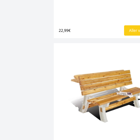
22,99€
Aller v