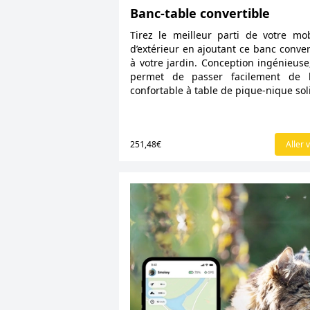
Banc-table convertible
Tirez le meilleur parti de votre mob
d’extérieur en ajoutant ce banc conver
à votre jardin. Conception ingénieuse
permet de passer facilement de 
confortable à table de pique-nique sol
251,48€
Aller v