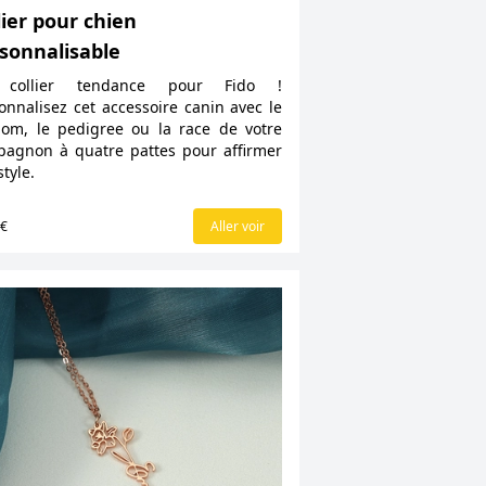
lier pour chien
sonnalisable
collier tendance pour Fido !
onnalisez cet accessoire canin avec le
om, le pedigree ou la race de votre
agnon à quatre pattes pour affirmer
style.
0€
Aller voir