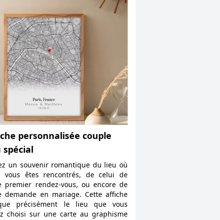
iche personnalisée couple
u spécial
ez un souvenir romantique du lieu où
 vous êtes rencontrés, de celui de
e premier rendez-vous, ou encore de
e demande en mariage. Cette affiche
ique précisément le lieu que vous
z choisi sur une carte au graphisme