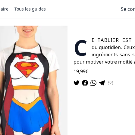
Se co
aire
Tous les guides
Tablier Couples Supe
C
e tablier est
du quotidien. Ceux
ingrédients sans s
pour motiver votre moitié 
19,99€