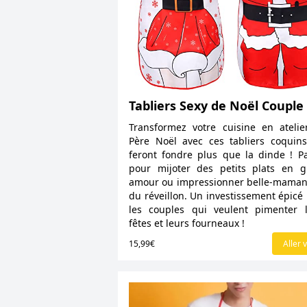
Tabliers Sexy de Noël Couple
Transformez votre cuisine en ateli
Père Noël avec ces tabliers coquin
feront fondre plus que la dinde ! Pa
pour mijoter des petits plats en 
amour ou impressionner belle-maman
du réveillon. Un investissement épicé
les couples qui veulent pimenter 
fêtes et leurs fourneaux !
15,99€
Aller v