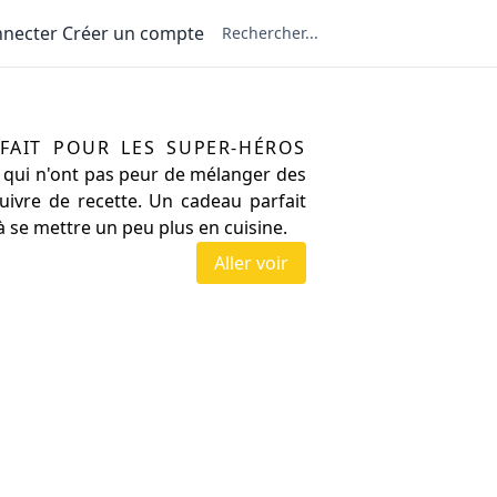
nnecter
Créer un compte
rgirl & Superman
 fait pour les super-héros
 qui n'ont pas peur de mélanger des
uivre de recette. Un cadeau parfait
à se mettre un peu plus en cuisine.
Aller voir