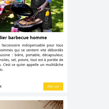
lier barbecue homme
i l’accessoire indispensable pour tous
hommes qui se sentent vite débordés
uisine : bière, portable, décapsuleur,
nsiles, sel, poivre, tout est à portée de
. C’est ce qu’on appelle un multitâche
si.
9€
Aller voir