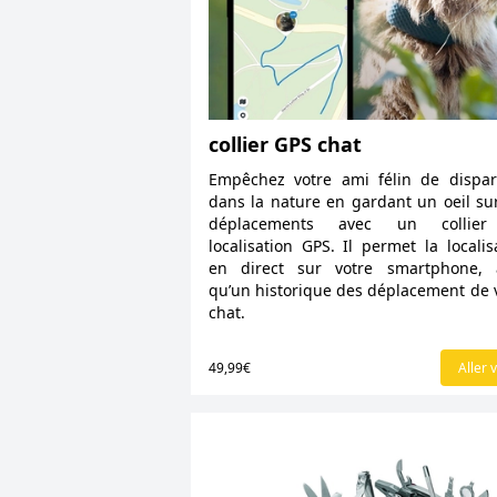
collier GPS chat
Empêchez votre ami félin de dispar
dans la nature en gardant un oeil su
déplacements avec un collie
localisation GPS. Il permet la localis
en direct sur votre smartphone, a
qu’un historique des déplacement de 
chat.
49,99€
Aller v