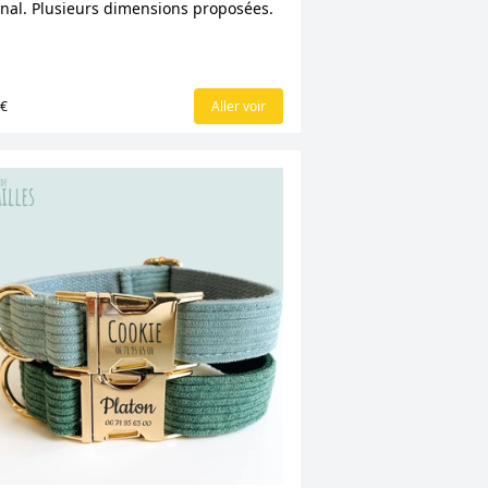
inal. Plusieurs dimensions proposées.
0€
Aller voir