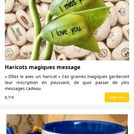
Haricots magiques message
« Dîtes le avec un haricot » Ces graines magiques garderont
leur inscription en poussant, de quoi passer de jolis
messages cadeau.
8,71€
Aller voir