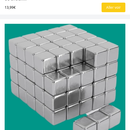
13,99€
Aller voir