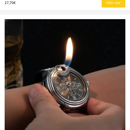
27,70€
Aller voir