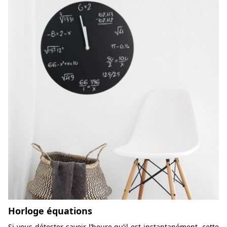
Horloge équations
Si vous détester savoir l’heure qu’il est instantanément, cette