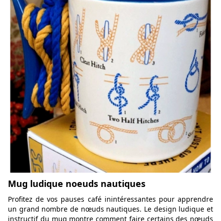
Mug ludique noeuds nautiques
Profitez de vos pauses café inintéressantes pour apprendre
un grand nombre de nœuds nautiques. Le design ludique et
instructif du mug montre comment faire certains des nœuds