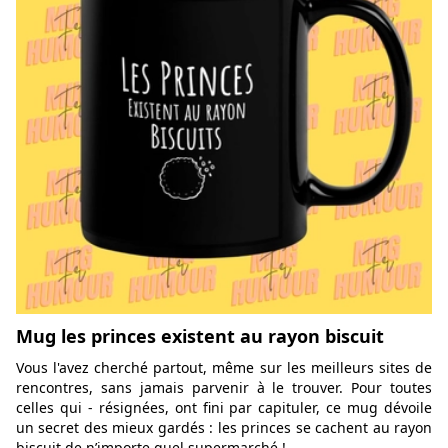
Mug les princes existent au rayon biscuit
Vous l'avez cherché partout, même sur les meilleurs sites de
rencontres, sans jamais parvenir à le trouver. Pour toutes
celles qui - résignées, ont fini par capituler, ce mug dévoile
un secret des mieux gardés : les princes se cachent au rayon
biscuit de n’importe quel supermarché !