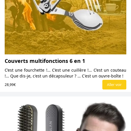
Couverts multifonctions 6 en 1
C’est une fourchette !… C’est une cuillère !… C’est un couteau
!… Que dis-je, c'est un décapsuleur ? … C'est un ouvre-boîte !
28,99€
Aller voir