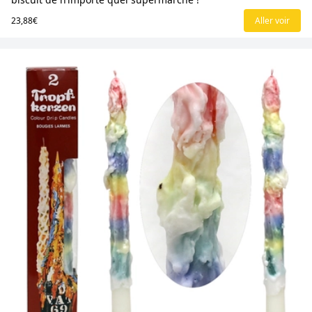
23,88€
Aller voir