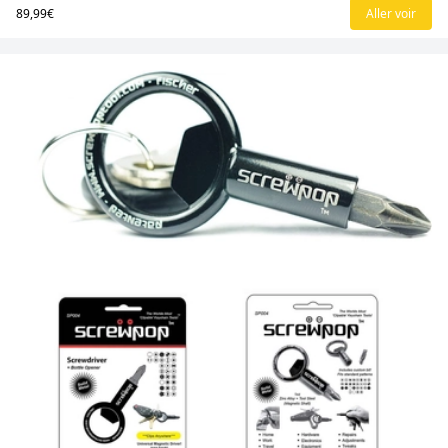
89,99€
Aller voir