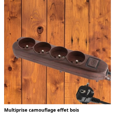
Multiprise camouflage effet bois