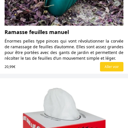
Ramasse feuilles manuel
Énormes pelles type pinces qui vont révolutionner la corvée
de ramassage de feuilles d’automne. Elles sont assez grandes
pour être portées avec des gants de jardin et permettent de
récolter le tas de feuilles d’un mouvement simple et léger.
20,99€
Aller voir