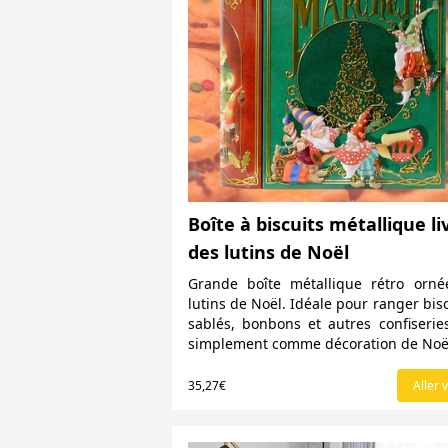
Boîte à biscuits métallique li
des lutins de Noël
Grande boîte métallique rétro orn
lutins de Noël. Idéale pour ranger bisc
sablés, bonbons et autres confiserie
simplement comme décoration de Noë
35,27€
Aller v