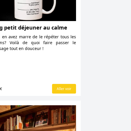
 petit déjeuner au calme
 en avez marre de le répéter tous les
ins? Voilà de quoi faire passer le
age tout en douceur !
6€
Aller voir