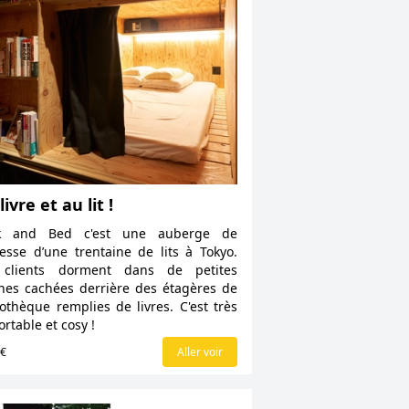
livre et au lit !
k and Bed c'est une auberge de
esse d’une trentaine de lits à Tokyo.
 clients dorment dans de petites
nes cachées derrière des étagères de
iothèque remplies de livres. C'est très
ortable et cosy !
5€
Aller voir