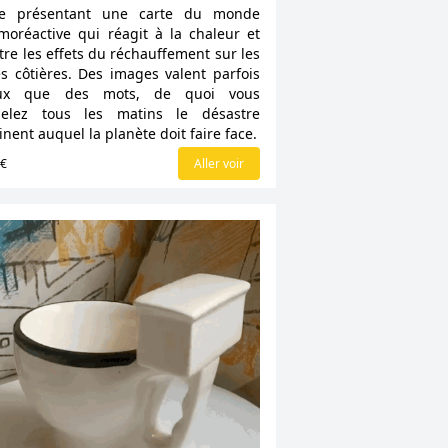
se présentant une carte du monde
moréactive qui réagit à la chaleur et
re les effets du réchauffement sur les
s côtières. Des images valent parfois
ux que des mots, de quoi vous
pelez tous les matins le désastre
nent auquel la planète doit faire face.
0€
Aller voir