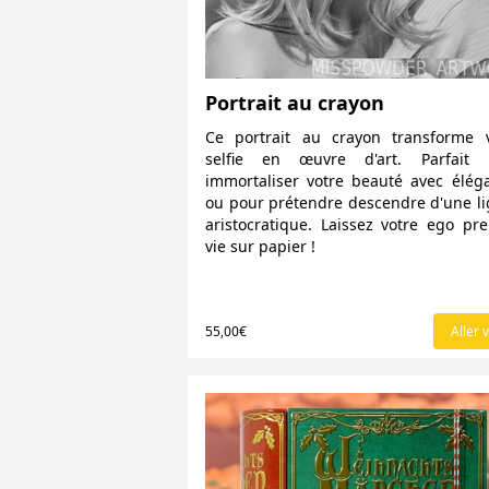
Portrait au crayon
Ce portrait au crayon transforme 
selfie en œuvre d'art. Parfait 
immortaliser votre beauté avec élég
ou pour prétendre descendre d'une l
aristocratique. Laissez votre ego pr
vie sur papier !
55,00€
Aller v