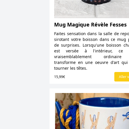
Mug Magique Révèle Fesses
Faites sensation dans la salle de rep
sirotant votre boisson dans ce mug 
de surprises. Lorsqu'une boisson c
est versée à l'intérieur, ce
vraisemblablement ordinair
transforme en une oeuvre d'art qui
tourner les têtes.
15,99€
Aller v