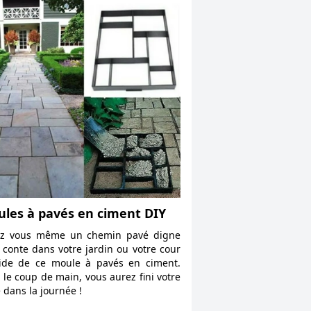
les à pavés en ciment DIY
ez vous même un chemin pavé digne
 conte dans votre jardin ou votre cour
aide de ce moule à pavés en ciment.
 le coup de main, vous aurez fini votre
e dans la journée !