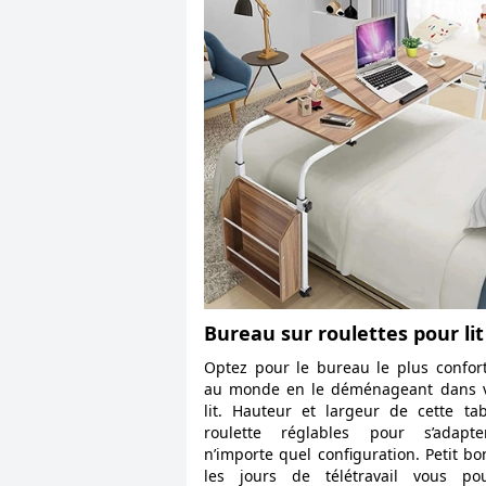
Bureau sur roulettes pour lit
Optez pour le bureau le plus confor
au monde en le déménageant dans v
lit. Hauteur et largeur de cette ta
roulette réglables pour s’adapt
n’importe quel configuration. Petit bo
les jours de télétravail vous pou