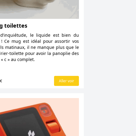
 toilettes
d’inquiétude, le liquide est bien du
 ! Ce mug est idéal pour assortir vos
els matinaux, il ne manque plus que le
rier-toilette pour avoir la panoplie des
s « c » au complet.
0€
Aller voir