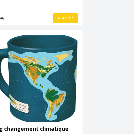
04€
Aller voir
g changement climatique