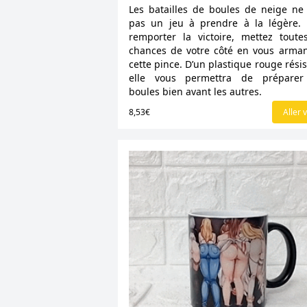
Les batailles de boules de neige ne
pas un jeu à prendre à la légère.
remporter la victoire, mettez toute
chances de votre côté en vous arma
cette pince. D’un plastique rouge résis
elle vous permettra de préparer
boules bien avant les autres.
8,53€
Aller v