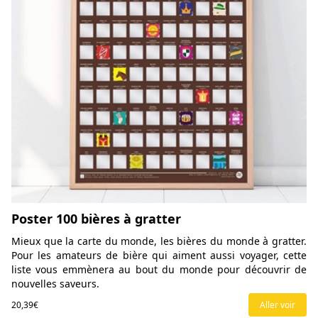
Poster 100 bières à gratter
Mieux que la carte du monde, les bières du monde à gratter.
Pour les amateurs de bière qui aiment aussi voyager, cette
liste vous emmènera au bout du monde pour découvrir de
nouvelles saveurs.
20,39€
Aller voir