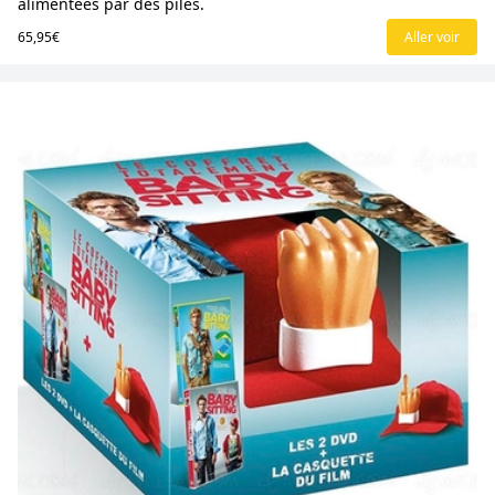
alimentées par des piles.
65,95€
Aller voir