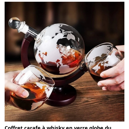
Coffret carafe à whisky en verre globe du