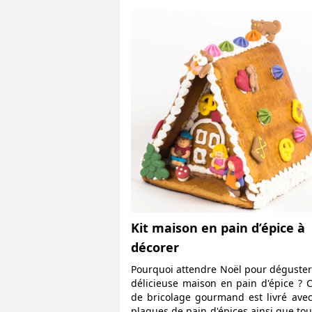
Kit maison en pain d’épice à
décorer
Pourquoi attendre Noël pour déguste
délicieuse maison en pain d'épice ? C
de bricolage gourmand est livré ave
plaques de pain d'épices ainsi que tou