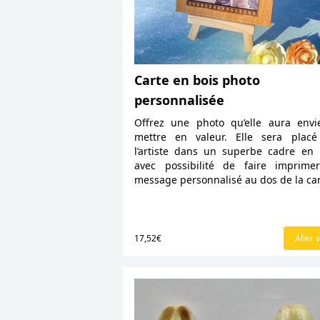
Carte en bois photo
personnalisée
Offrez une photo qu’elle aura env
mettre en valeur. Elle sera placé
l’artiste dans un superbe cadre en 
avec possibilité de faire imprime
message personnalisé au dos de la car
17,52€
Aller v