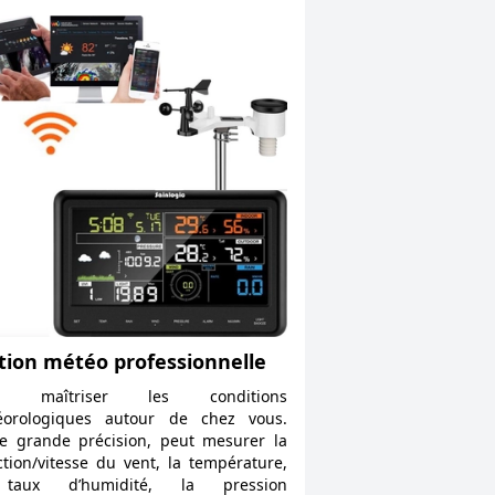
tion météo professionnelle
r maîtriser les conditions
éorologiques autour de chez vous.
e grande précision, peut mesurer la
ction/vitesse du vent, la température,
taux d’humidité, la pression