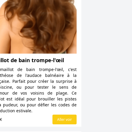
llot de bain trompe-l'œil
aillot de bain trompe-l'œil, c'est
othéose de l'audace balnéaire à la
çaise. Parfait pour créer la surprise à
piscine, ou pour tester le sens de
umour de vos voisins de plage. Ce
lot est idéal pour brouiller les pistes
a pudeur, ou pour défier les codes de
éduction estivale.
0€
Aller voir