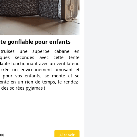
te gonflable pour enfants
struisez une superbe cabane en
lques secondes avec cette tente
lable fonctionnant avec un ventilateur.
e crée un environnement amusant et
é pour vos enfants, se monte et se
nte en un rien de temps, le rendez-
 des soirées pyjamas !
00€
Aller voir