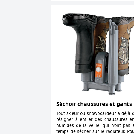
Séchoir chaussures et gants
Tout skieur ou snowboardeur a déjà 
résigner à enfiler des chaussures e
humides de la veille, qui n’ont pas 
temps de sécher sur le radiateur. Po