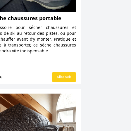
he chaussures portable
essoire pour sécher chaussures et
s de ski au retour des pistes, ou pour
chauffer avant d’y monter. Pratique et
le à transporter, ce sèche chaussures
endra vite indispensable.
9€
Aller voir