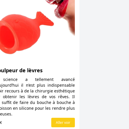
ulpeur de lèvres
science a tellement avancé
ujourd’hui il n’est plus indispensable
oir recours à de la chirurgie esthétique
 obtenir les lèvres de vos rêves. Il
 suffit de faire du bouche à bouche à
oisson en silicone pour les rendre plus
euses.
0€
Aller voir