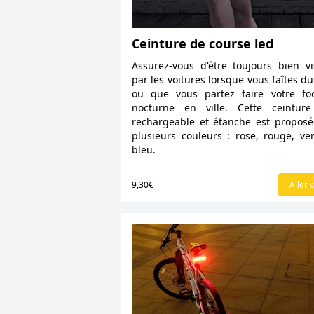
Ceinture de course led
Assurez-vous d'être toujours bien vi
par les voitures lorsque vous faîtes du
ou que vous partez faire votre fo
nocturne en ville. Cette ceinture
rechargeable et étanche est propos
plusieurs couleurs : rose, rouge, ve
bleu.
9,30€
Aller v