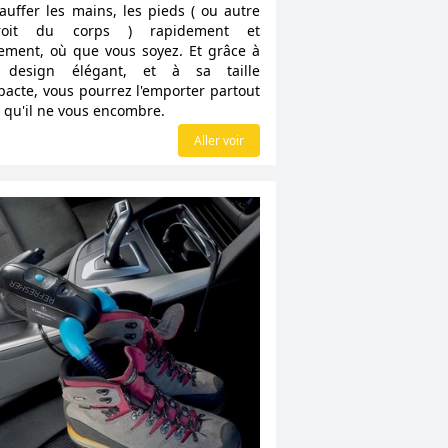
auffer les mains, les pieds ( ou autre
roit du corps ) rapidement et
lement, où que vous soyez. Et grâce à
 design élégant, et à sa taille
acte, vous pourrez l'emporter partout
 qu'il ne vous encombre.
€
Aller voir