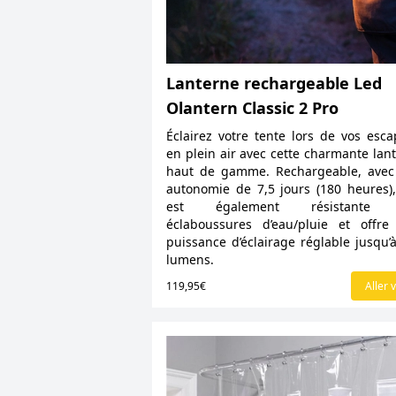
Lanterne rechargeable Led
Olantern Classic 2 Pro
Éclairez votre tente lors de vos esc
en plein air avec cette charmante lan
haut de gamme. Rechargeable, avec
autonomie de 7,5 jours (180 heures),
est également résistante 
éclaboussures d’eau/pluie et offr
puissance d’éclairage réglable jusqu’
lumens.
119,95€
Aller v