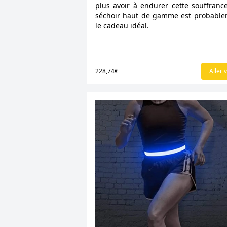
plus avoir à endurer cette souffranc
séchoir haut de gamme est probabl
le cadeau idéal.
228,74€
Aller v