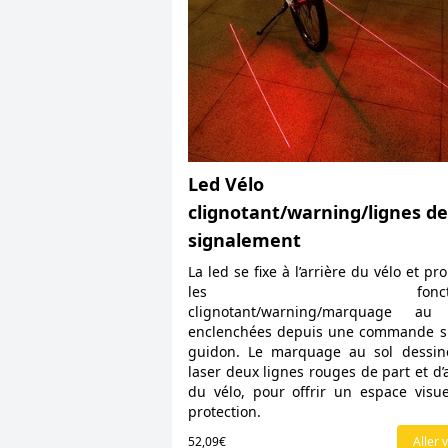
Led Vélo
clignotant/warning/lignes de
signalement
La led se fixe à l’arrière du vélo et pr
les fonctio
clignotant/warning/marquage au 
enclenchées depuis une commande s
guidon. Le marquage au sol dessin
laser deux lignes rouges de part et d’
du vélo, pour offrir un espace visu
protection.
52,09€
Aller v