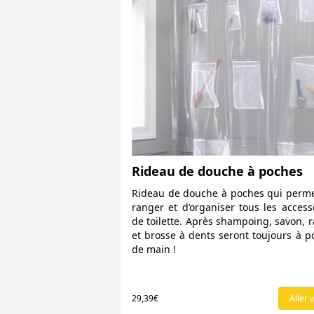
Rideau de douche à poches
Rideau de douche à poches qui perm
ranger et d’organiser tous les access
de toilette. Après shampoing, savon, r
et brosse à dents seront toujours à p
de main !
29,39€
Aller v