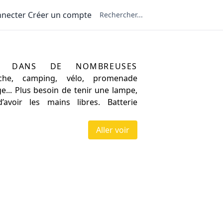
nnecter
Créer un compte
echargeables
s dans de nombreuses
êche, camping, vélo, promenade
e... Plus besoin de tenir une lampe,
avoir les mains libres. Batterie
Aller voir