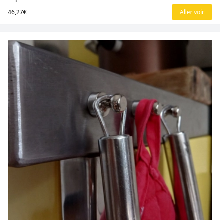
46,27€
Aller voir