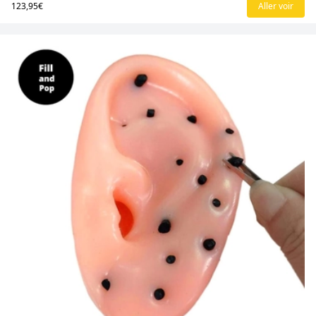
123,95€
Aller voir