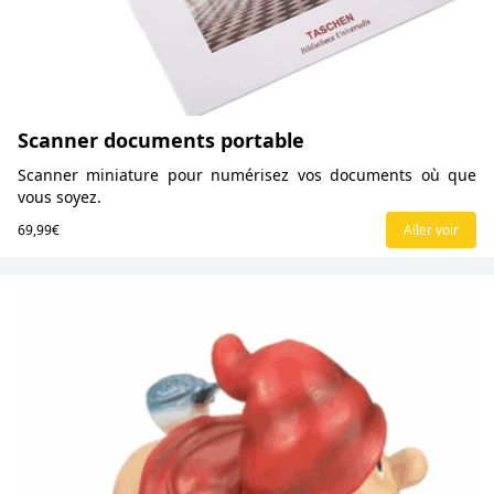
Scanner documents portable
Scanner miniature pour numérisez vos documents où que
vous soyez.
69,99€
Aller voir