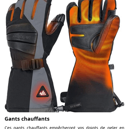
Gants chauffants
Ces gants chauffants empêcheront vos doigts de geler en