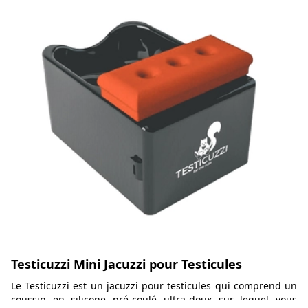
Testicuzzi Mini Jacuzzi pour Testicules
Le Testicuzzi est un jacuzzi pour testicules qui comprend un
coussin en silicone pré-coulé ultra-doux sur lequel vous