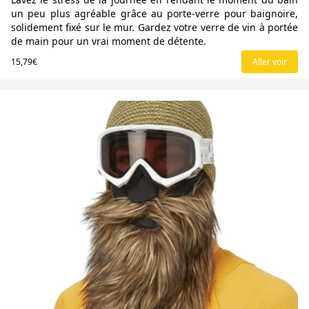
un peu plus agréable grâce au porte-verre pour baignoire,
solidement fixé sur le mur. Gardez votre verre de vin à portée
de main pour un vrai moment de détente.
15,79€
Aller voir