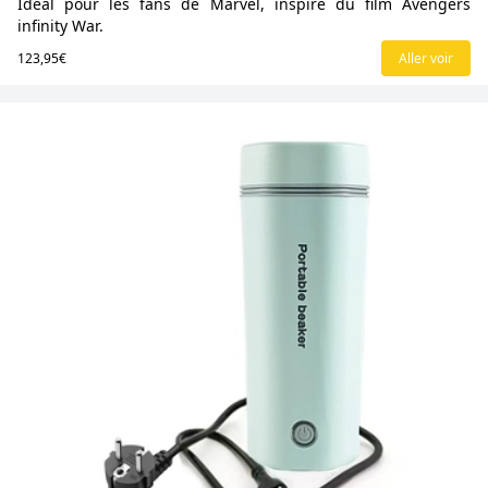
Idéal pour les fans de Marvel, inspiré du film Avengers
infinity War.
123,95€
Aller voir