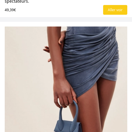
spectateurs.
49,39€
Aller voir