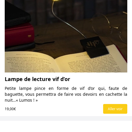
Lampe de lecture vif d’or
Petite lampe pince en forme de vif d’or qui, faute de
baguette, vous permettra de faire vos devoirs en cachette la
nuit…« Lumos ! »
19,00€
Aller voir