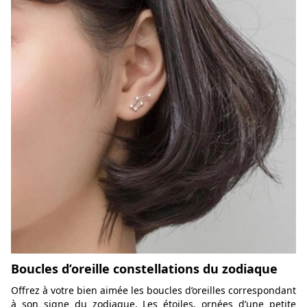
Boucles d’oreille constellations du zodiaque
Offrez à votre bien aimée les boucles d’oreilles correspondant
à son signe du zodiaque. Les étoiles, ornées d’une petite