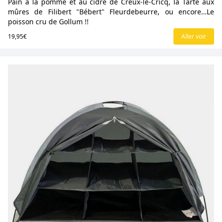
Pain à la pomme et au cidre de Creux-le-Cricq, la Tarte aux
mûres de Filibert "Bébert" Fleurdebeurre, ou encore…Le
poisson cru de Gollum !!
19,95€
Aller voir