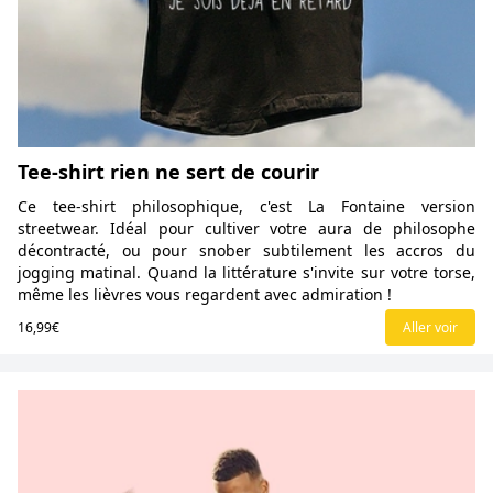
Tee-shirt rien ne sert de courir
Ce tee-shirt philosophique, c'est La Fontaine version
streetwear. Idéal pour cultiver votre aura de philosophe
décontracté, ou pour snober subtilement les accros du
jogging matinal. Quand la littérature s'invite sur votre torse,
même les lièvres vous regardent avec admiration !
16,99€
Aller voir