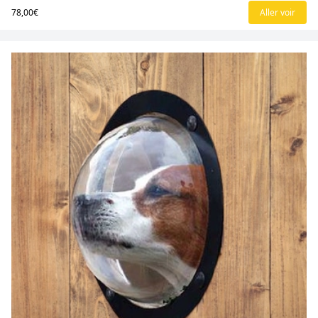
78,00€
Aller voir