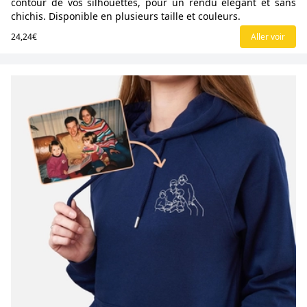
contour de vos silhouettes, pour un rendu élégant et sans
chichis. Disponible en plusieurs taille et couleurs.
24,24€
Aller voir