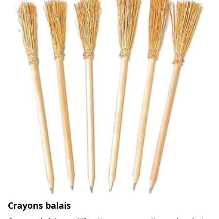
Crayons balais