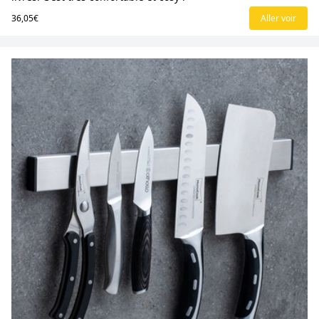
36,05€
Aller voir